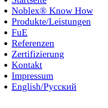
Noblex® Know How
Produkte/Leistungen
FuE
Referenzen
Zertifizierung
Kontakt
Impressum
English/Pусский