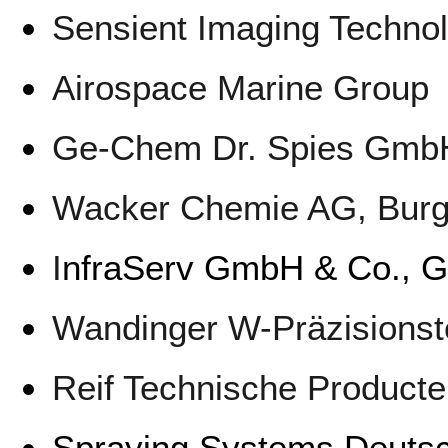
Sensient Imaging Technol
Airospace Marine Group
Ge-Chem Dr. Spies GmbH
Wacker Chemie AG, Bur
I
nfraServ GmbH & Co., 
Wandinger W-Präzisionst
Reif Technische Product
Spraying Systems Deuts