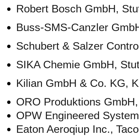
Robert Bosch GmbH, Stut
Buss-SMS-Canzler GmbH
Schubert & Salzer Contr
SIKA Chemie GmbH, Stut
Kilian GmbH & Co. KG, K
ORO Produktions GmbH, 
OPW Engineered System
Eaton Aeroqiup Inc., Tac