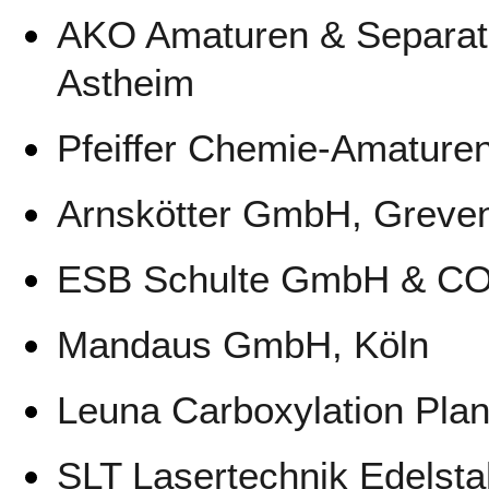
AKO Amaturen & Separat
Astheim
Pfeiffer Chemie-Amatur
Arnskötter GmbH, Greve
ESB Schulte GmbH & CO
Mandaus GmbH, Köln
Leuna Carboxylation Pla
SLT Lasertechnik Edelsta