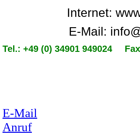
Internet: ww
E-Mail: info
Tel.: +49 (0) 34901 949024 Fax
©
E-Mail
Anruf