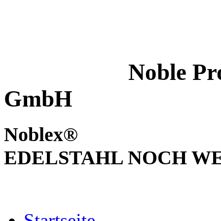
Noble Products
GmbH
Noblex® WI
EDELSTAHL NOCH W
Startseite