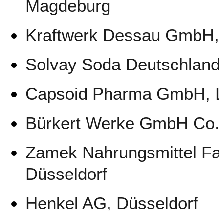
Magdeburg
Kraftwerk Dessau GmbH
Solvay Soda Deutschlan
Capsoid Pharma GmbH, L
Bürkert Werke GmbH Co.
Zamek Nahrungsmittel F
Düsseldorf
Henkel AG, Düsseldorf