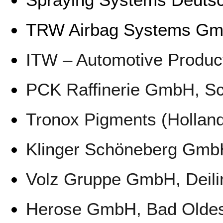
TRW Airbag Systems Gm
ITW – Automotive Produc
PCK Raffinerie GmbH, S
Tronox Pigments (Holland
Klinger Schöneberg Gmb
Volz Gruppe GmbH, Deil
Herose GmbH, Bad Oldes